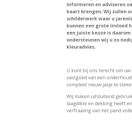
informeren en adviseren va
kaart brengen. Wij zullen 
schilderwerk waar u jarenl
kunnen een grote invloed h
een juiste keuze is daarom
ondersteunen wij u zo nodi
kleuradvies.
U kunt bij ons terecht om uw
vastgoed van een onderhouds
compleet nieuw jasje te steke
Wij maken uitsluitend gebruik
laagdikte en dekking heeft e
verfraaiing van het pand volle