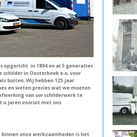
 opgericht in 1894 en al 5 generaties
e schilder in Oosterbeek e.o. voor
ls buiten. Wij hebben 125 jaar
ines en weten precies wat we moeten
afwerking van uw schilderwerk te
 u jaren vooruit met ons
ap binnen onze werkzaamheden is het