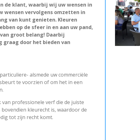
n de klant, waarbij wij uw wensen in
uw wensen vervolgens omzetten in
ang van kunt genieten. Kleuren
ebben op de sfeer in en aan uw pand,
 van groot belang! Daarbij
g graag door het bieden van
 particuliere- alsmede uw commerciële
beurt te voorzien of om het in een
n.
 van professionele verf die de juiste
n bovendien kleurecht is, waardoor de
dig tot zijn recht komt.