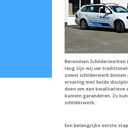
Berendsen Schilderwerken is
lang zijn wij uw traditionel
zowel schilderwerk binnen a
ervaring met beide discipl
doen om een kwalitatieve 
kunnen garanderen. Zo kunt
schilderwerk.
Een belangrijke eerste st